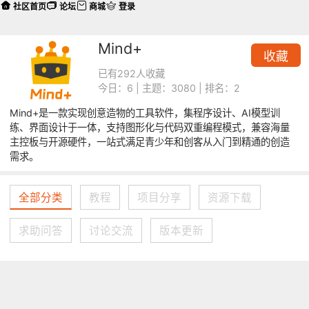
社区首页
论坛
商城
登录
Mind+
收藏
已有292人收藏
今日：6 | 主题：3080 | 排名：2
Mind+是一款实现创意造物的工具软件，集程序设计、AI模型训
练、界面设计于一体，支持图形化与代码双重编程模式，兼容海量
主控板与开源硬件，一站式满足青少年和创客从入门到精通的创造
需求。
全部分类
教程
项目分享
资源下载
求助问答
讨论交流
版本更新