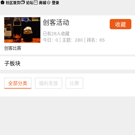
社区首页
论坛
商城
登录
创客活动
收藏
已有26人收藏
今日：0 | 主题：280 | 排名：65
创客比赛
子板块
全部分类
福利发放
比赛