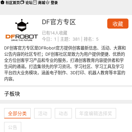
社区首页
论坛
商城
登录
DF官方专区
收藏
已有14人收藏
今日：1 | 主题：381 | 排名：5
DF创客官方专区是DFRobot官方提供创客最新信息、活动、大赛和
公告内容的社区专栏；DF创客社区是致力为用户提供便捷、优质的
全方位创客学习产品和专业的服务，打通创客教育内容提供者和学
生间的通道。打造集领先的学习资讯、学习社区、学习工具及学习
平台四大业务模块，涵盖电子制作、3D打印、机器人教育等丰富的
内容。
子板块
全部分类
活动
动态
年度编辑选择奖
公告