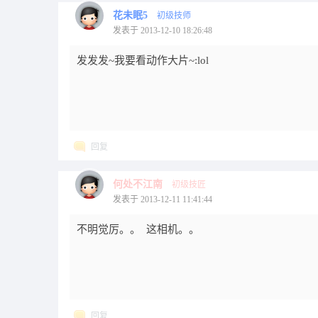
花未眠5
初级技师
发表于 2013-12-10 18:26:48
发发发~我要看动作大片~:lol
回复
何处不江南
初级技匠
发表于 2013-12-11 11:41:44
不明觉厉。。 这相机。。
回复