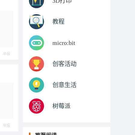
3D打印
教程
micro:bit
举报
创客活动
创意生活
树莓派
举报