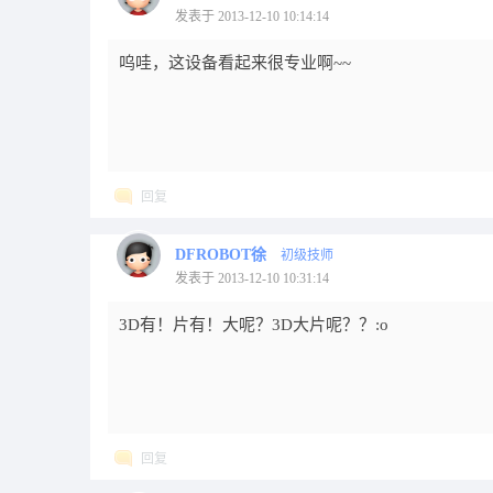
发表于 2013-12-10 10:14:14
呜哇，这设备看起来很专业啊~~
回复
DFROBOT徐
初级技师
发表于 2013-12-10 10:31:14
3D有！片有！大呢？3D大片呢？？:o
回复