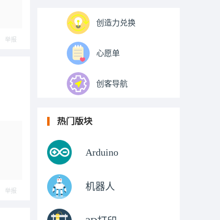
创造力兑换
举报
心愿单
创客导航
热门版块
Arduino
机器人
举报