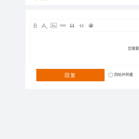
您需
回复
回帖并转播