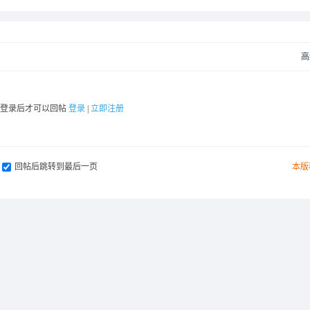
高
要登录后才可以回帖
登录
|
立即注册
回帖后跳转到最后一页
本版