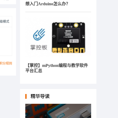
想入门Arduino怎么办？
级模式
积分规则
【掌控】mPython编程与教学软件
平台汇总
精华导读