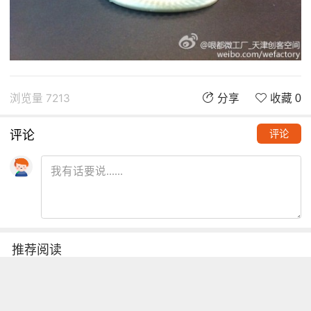
浏览量 7213
分享
收藏 0
评论
评论
推荐阅读
铁熊玩创客 | 创客项目缺少高颜
值电路图？