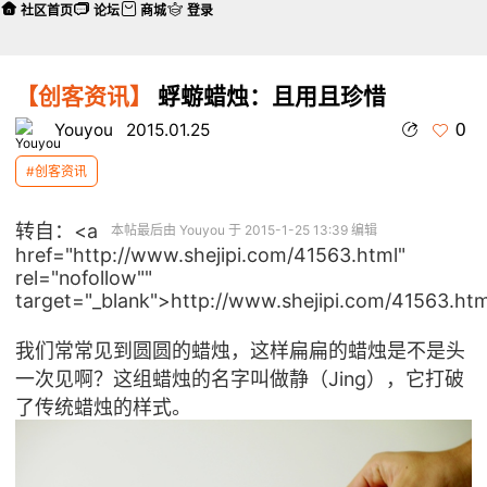
社区首页
论坛
商城
登录
【创客资讯】
蜉蝣蜡烛：且用且珍惜
0
Youyou
2015.01.25
#创客资讯
转自：<a
本帖最后由 Youyou 于 2015-1-25 13:39 编辑
href="http://www.shejipi.com/41563.html"
rel="nofollow""
target="_blank">http://www.shejipi.com/41563.htm
我们常常见到圆圆的蜡烛，这样扁扁的蜡烛是不是头
一次见啊？这组蜡烛的名字叫做静（Jing），它打破
了传统蜡烛的样式。