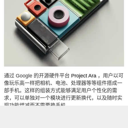
通过 Google 的开源硬件平台
Project Ara
，用户以可
像玩乐高一样把相机、电池、处理器等等组件搭成一
部手机。这样的组装方式能够满足用户个性化的需
求，可以单独对一个模块进行更新换代，以及随时实
现功能增减而不需要换手机。
拜 Project Ara 的灵活性所赐，俄罗斯 Lapka 公司
不
走寻常路
，搞出了一款奇奇怪怪的 Ara 手机，无论从