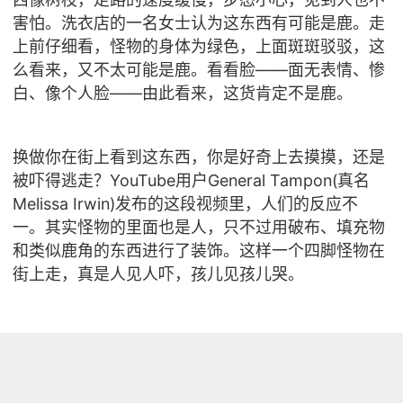
害怕。洗衣店的一名女士认为这东西有可能是鹿。走
上前仔细看，怪物的身体为绿色，上面斑斑驳驳，这
么看来，又不太可能是鹿。看看脸——面无表情、惨
白、像个人脸——由此看来，这货肯定不是鹿。
换做你在街上看到这东西，你是好奇上去摸摸，还是
被吓得逃走？YouTube用户General Tampon(真名
Melissa Irwin)发布的这段视频里，人们的反应不
一。其实怪物的里面也是人，只不过用破布、填充物
和类似鹿角的东西进行了装饰。这样一个四脚怪物在
街上走，真是人见人吓，孩儿见孩儿哭。
看看视频，看看路人和小狗看到这头怪物都是什么反
应。