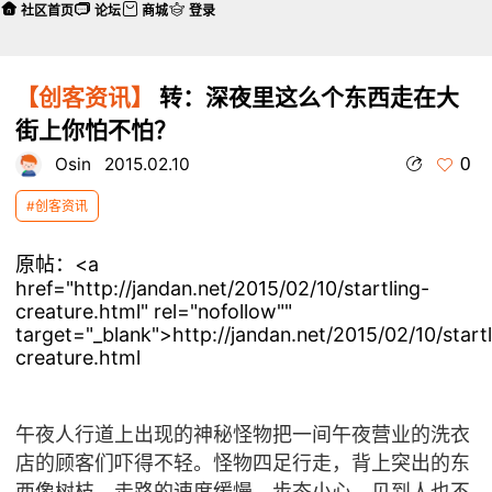
社区首页
论坛
商城
登录
【创客资讯】
转：深夜里这么个东西走在大
街上你怕不怕？
0
Osin
2015.02.10
#创客资讯
原帖：<a
href="http://jandan.net/2015/02/10/startling-
creature.html" rel="nofollow""
target="_blank">http://jandan.net/2015/02/10/startl
creature.html
午夜人行道上出现的神秘怪物把一间午夜营业的洗衣
店的顾客们吓得不轻。怪物四足行走，背上突出的东
西像树枝，走路的速度缓慢，步态小心，见到人也不