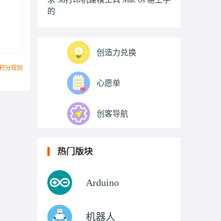
的
创造力兑换
积分规则
心愿单
创客导航
热门版块
Arduino
机器人