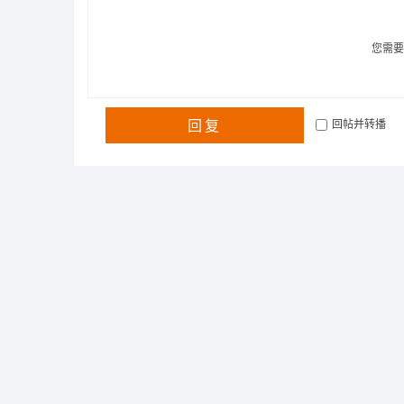
您需
回复
回帖并转播