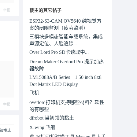
楼主的其它帖子
举报
ESP32-S3-CAM OV5640 纯视觉方
案的闭眼监测（疲劳监测）
三模块多模态智能车载系统，集成
声源定位、人脸追踪...
Over Lord Pro SD卡读取中...
Dream Maker Overlord Pro 提示加热
器故障
LM15088A/B Series – 1.50 inch 8x8
Dot Matrix LED Display
飞机
overlord打印机支持哪些材料？软性
举报
的有哪些
dfrobot 当初领的黏土
X-wing 飞船
级模式
求 3d打印机建模工具 Mac os 易上手