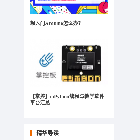
想入门Arduino怎么办？
【掌控】mPython编程与教学软件
平台汇总
精华导读