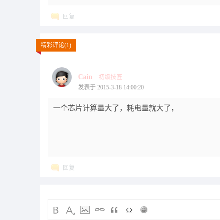
回复
精彩评论(1)
Cain
初级技匠
发表于 2015-3-18 14:00:20
一个芯片计算量大了，耗电量就大了，
回复