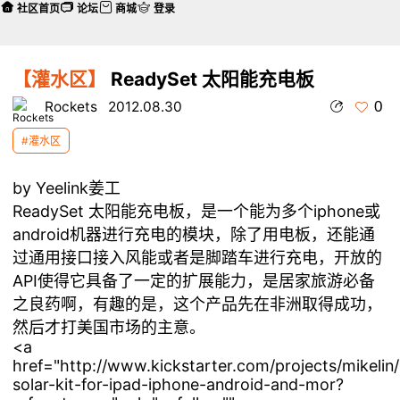
社区首页
论坛
商城
登录
【灌水区】
ReadySet 太阳能充电板
0
Rockets
2012.08.30
#灌水区
by Yeelink姜工
ReadySet 太阳能充电板，是一个能为多个iphone或
android机器进行充电的模块，除了用电板，还能通
过通用接口接入风能或者是脚踏车进行充电，开放的
API使得它具备了一定的扩展能力，是居家旅游必备
之良药啊，有趣的是，这个产品先在非洲取得成功，
然后才打美国市场的主意。
<a
href="http://www.kickstarter.com/projects/mikelin
solar-kit-for-ipad-iphone-android-and-mor?