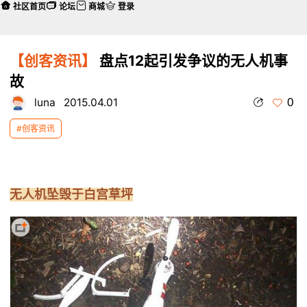
社区首页
论坛
商城
登录
【创客资讯】
盘点12起引发争议的无人机事
故
0
luna
2015.04.01
#创客资讯
无人机坠毁于白宫草坪