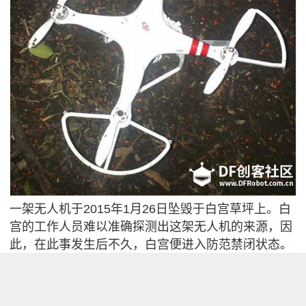
一架无人机于2015年1月26日坠毁于白宫草坪上。白
宫的工作人员难以准确探测出这架无人机的来源，因
此，在此事发生后不久，白宫便进入防范禁闭状态。
但在事故发生之时，无人机的操作人员Shawn
Usman并不在场，所以，白宫并未对其提起诉讼。