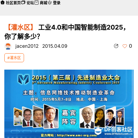
社区首页
论坛
商城
登录
【灌水区】
工业4.0和中国智能制造2025，
你了解多少？
0
jacen2012
2015.04.09
#灌水区