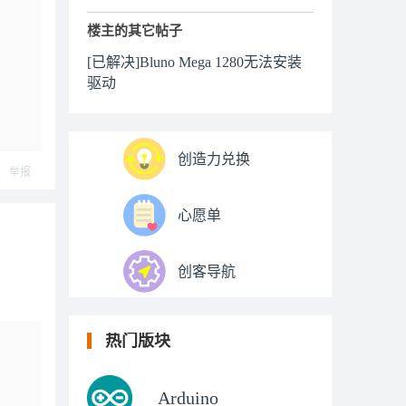
楼主的其它帖子
[已解决]Bluno Mega 1280无法安装
驱动
创造力兑换
举报
心愿单
创客导航
热门版块
Arduino