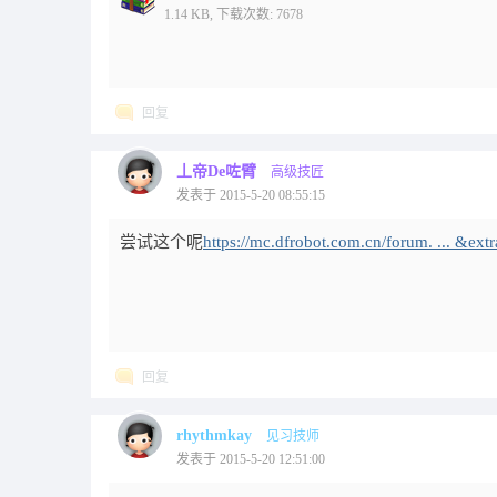
1.14 KB, 下载次数: 7678
回复
丄帝De咗臂
高级技匠
发表于 2015-5-20 08:55:15
尝试这个呢
https://mc.dfrobot.com.cn/forum. ... &e
回复
rhythmkay
见习技师
发表于 2015-5-20 12:51:00