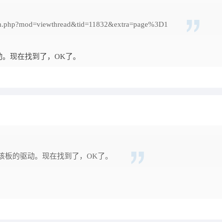
m.php?mod=viewthread&tid=11832&extra=page%3D1
。现在找到了，OK了。
该板的驱动。现在找到了，OK了。