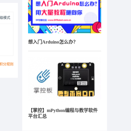
级模式
想入门Arduino怎么办？
积分规则
【掌控】mPython编程与教学软件
平台汇总