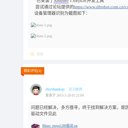
已安装了
Arduino
1.6的IDE开发工具
尝试通过论坛提供的
https://www.dfrobot.com.cn/
设备管理器识别为截图如下：
回复
精彩评论(4)
rhythmkay
见习技师
发表于 2015-5-20 01:21:04
问题已经解决，多方搜寻，终于找到解决方案，是
驱动文件见此
Bluno_mega1280驱动.rar