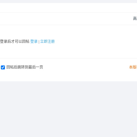
高
要登录后才可以回帖
登录
|
立即注册
回帖后跳转到最后一页
本版