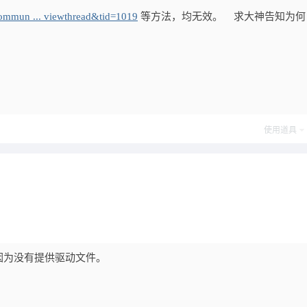
commun ... viewthread&tid=1019
等方法，均无效。 求大神告知为何
使用道具
因为没有提供驱动文件。