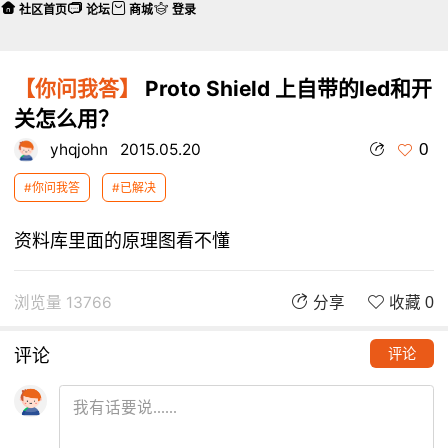
社区首页
论坛
商城
登录
【你问我答】
Proto Shield 上自带的led和开
关怎么用？
0
yhqjohn
2015.05.20
#你问我答
#已解决
资料库里面的原理图看不懂
浏览量 13766
分享
收藏 0
评论
评论