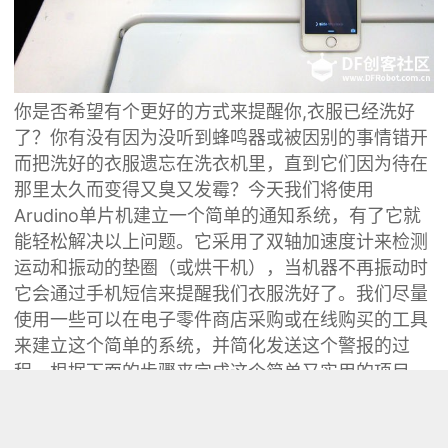
你是否希望有个更好的方式来提醒你,衣服已经洗好
了？你有没有因为没听到蜂鸣器或被因别的事情错开
而把洗好的衣服遗忘在洗衣机里，直到它们因为待在
那里太久而变得又臭又发霉？今天我们将使用
Arudino单片机建立一个简单的通知系统，有了它就
能轻松解决以上问题。它采用了双轴加速度计来检测
运动和振动的垫圈（或烘干机），当机器不再振动时
它会通过手机短信来提醒我们衣服洗好了。我们尽量
使用一些可以在电子零件商店采购或在线购买的工具
来建立这个简单的系统，并简化发送这个警报的过
程。根据下面的步骤来完成这个简单又实用的项目
吧。
第一步：材料清单
<a