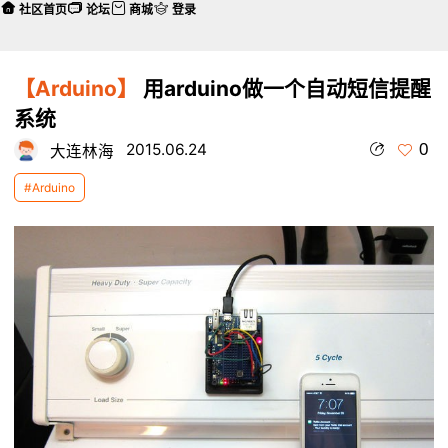
社区首页
论坛
商城
登录
【Arduino】
用arduino做一个自动短信提醒
系统
0
2015.06.24
大连林海
#Arduino