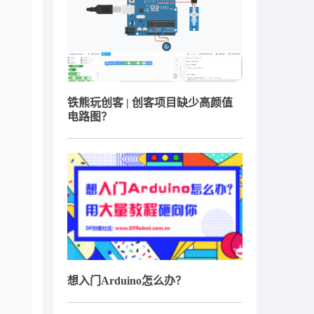
铁熊玩创客 | 创客项目缺少高颜值
电路图？
想入门Arduino怎么办？