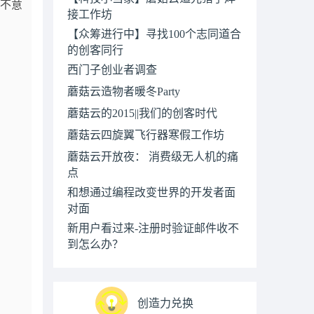
并不意
接工作坊
【众筹进行中】寻找100个志同道合
的创客同行
西门子创业者调查
蘑菇云造物者暖冬Party
蘑菇云的2015||我们的创客时代
蘑菇云四旋翼飞行器寒假工作坊
蘑菇云开放夜： 消费级无人机的痛
点
和想通过编程改变世界的开发者面
对面
新用户看过来-注册时验证邮件收不
到怎么办？
创造力兑换