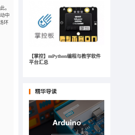
于此。
活动中
场环
【掌控】mPython编程与教学软件
平台汇总
精华导读