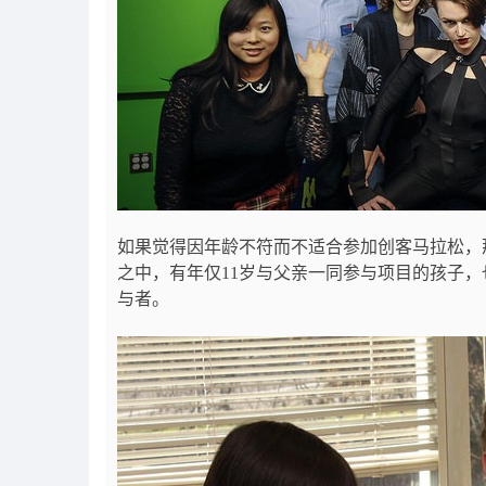
如果觉得因年龄不符而不适合参加创客马拉松，
之中，有年仅11岁与父亲一同参与项目的孩子，也
与者。