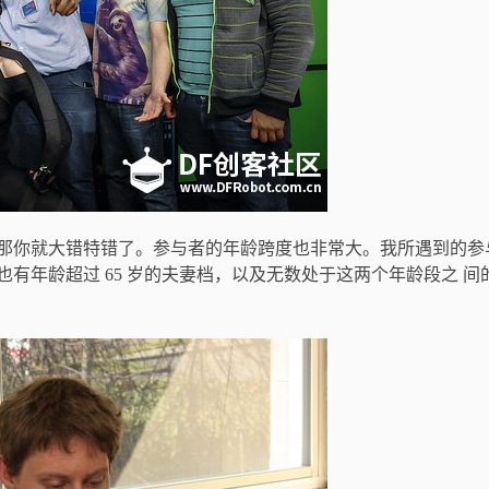
那你就大错特错了。参与者的年龄跨度也非常大。我所遇到的参
有年龄超过 65 岁的夫妻档，以及无数处于这两个年龄段之 间