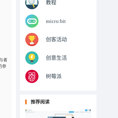
教程
micro:bit
创客活动
创意生活
与者
的参
树莓派
推荐阅读