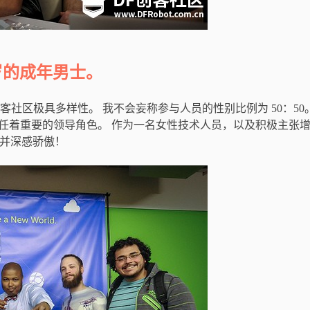
 岁的成年男士。
社区极具多样性。 我不会妄称参与人员的性别比例为 50：50。
担任着重要的领导角色。 作为一名女性技术人员，以及积极主张
，并深感骄傲！