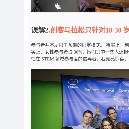
误解2.
创客马拉松只针对18-30
参与者并不局限于预期的固定模式。 事实上，创客
实上，女性参与者占 30%，她们其中一些人还
性在 STEM 领域参与度的倡导者，我颇感惊喜