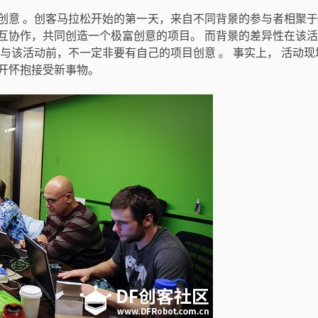
创意 。创客马拉松开始的第一天，来自不同背景的参与者相聚
互协作，共同创造一个极富创意的项目。 而背景的差异性在该
与该活动前，不一定非要有自己的项目创意 。 事实上， 活动现
开怀抱接受新事物。