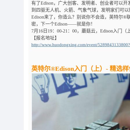
有了Edison，广大创客、发明者、创业者可
到四驱无人机、火箭、气象气球，发明家们可以
Edison来了，你造么？别说你不会造，英特尔®联
密，下一个Edison——就是你！
7月16日19：00-21：00，蘑菇云，Ediso
【报名地址】
http://www.huodongxing.com/event/5289843133800
英特尔®Edison入门（上）- 精选