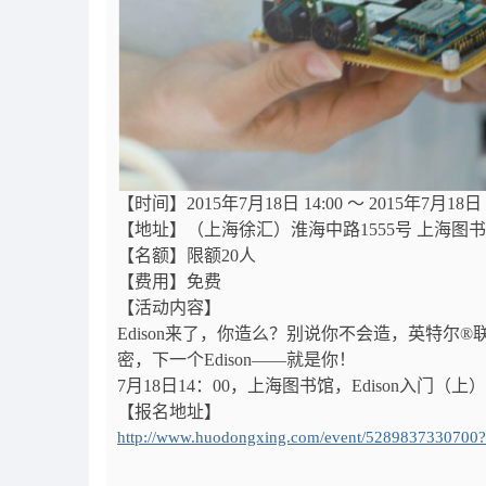
【时间】2015年7月18日 14:00 ～ 2015年7月18日 1
【地址】（上海徐汇）淮海中路1555号 上海图书
【名额】限额20人
【费用】免费
【活动内容】
Edison来了，你造么？别说你不会造，英特尔®联
密，下一个Edison——就是你！
7月18日14：00，上海图书馆，Edison入门
【报名地址】
http://www.huodongxing.com/event/5289837330700