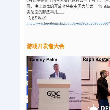
6月的中美青年创客大赛已经过去一个月了，7月1
展，晚上19点的开放夜将由中国大陆第一个Fablab
实验室的那些事儿......
【报名地址】
http://www.huodongxing.com/event/9290269688800
游戏开发者大会