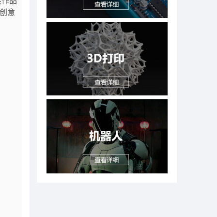
奖作品
放创意