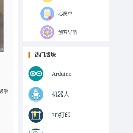
心愿单
创客导航
热门版块
Arduino
高级解
机器人
3D打印