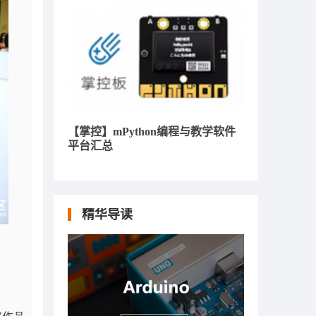
【掌控】mPython编程与教学软件
平台汇总
精华导读