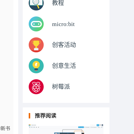
教程
micro:bit
创客活动
创意生活
树莓派
推荐阅读
的新书