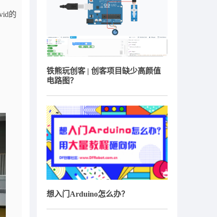
id的
铁熊玩创客 | 创客项目缺少高颜值
电路图？
想入门Arduino怎么办？