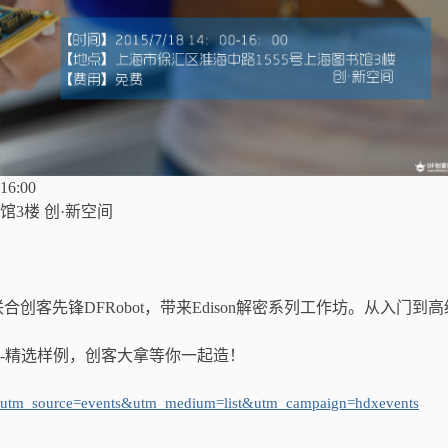
6:00
馆3楼 创·新空间
合创客先锋DFRobot，带来Edison解密系列工作坊。从入门到
（上）-精选样例，创客大拿等你一起造！
?utm_source=events&utm_medium=list&utm_campaign=hdxevents