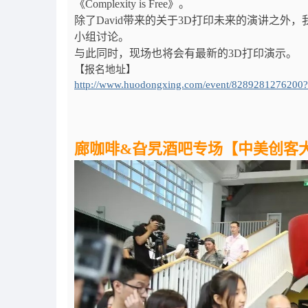
《Complexity is Free》。
除了David带来的关于3D打印未来的演讲之外
小组讨论。
与此同时，现场也将会有最新的3D打印演示。
【报名地址】
http://www.huodongxing.com/event/8289281276200
廊咖啡&旮旯酒吧专场【中美创客