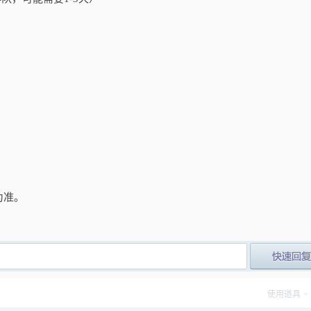
为准。
post_newre
使用道具