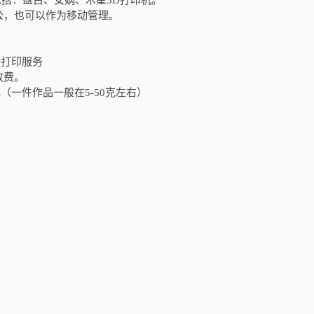
包括：盘古、女娲、木星
3D
打印机。
公，也可以作为移动管理。
等打印服务
收费。
元（一件作品一般在
5-50
克左右）