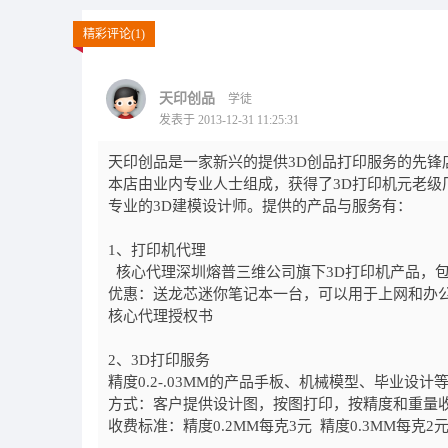
精彩评论(1)
天印创品
学徒
发表于 2013-12-31 11:25:31
天印创品是一家新兴的提供3D创品打印服务的先锋
本店由业内专业人士组成，获得了3D打印机元老级
专业的3D建模设计师。提供的产品与服务有：
1、打印机代理
核心代理深圳熔普三维公司旗下3D打印机产品，包
优惠：送龙芯迷你笔记本一台，可以用于上网和办
核心代理授权书
2、3D打印服务
精度0.2-.03MM的产品手板、机械模型、毕业设计
方式：客户提供设计图，按图打印，按精度和重量
收费标准：精度0.2MM每克3元 精度0.3MM每克2