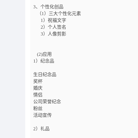
3、个性化创品
（1）三大个性化元素
1）祝福文字
2）个人签名
3）人像剪影
(2)应用
1）纪念品
生日纪念品
奖杯
婚庆
情侣
公司荣誉纪念
粉丝
活动宣传
2）礼品