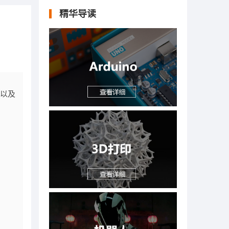
精华导读
台以及