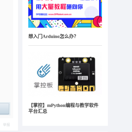
想入门Arduino怎么办？
【掌控】mPython编程与教学软件
平台汇总
ply
举报