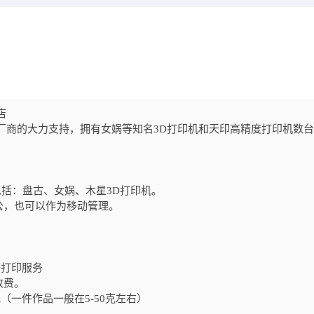
店
厂商的大力支持，拥有女娲等知名3D打印机和天印高精度打印机数
括：盘古、女娲、木星3D打印机。
公，也可以作为移动管理。
等打印服务
收费。
元（一件作品一般在5-50克左右）