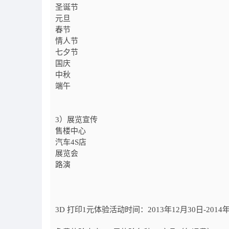
圣诞节
元旦
春节
情人节
七夕节
国庆
中秋
端午
3）展览宣传
售楼中心
汽车4S店
展览会
路演
3D 打印1元体验活动时间：2013年12月30日-2014