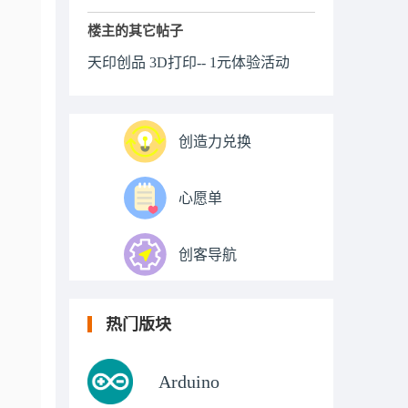
楼主的其它帖子
天印创品 3D打印-- 1元体验活动
创造力兑换
心愿单
创客导航
热门版块
Arduino