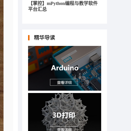
【掌控】mPython编程与教学软件
平台汇总
精华导读