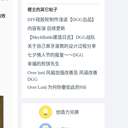
楼主的其它帖子
的效
DIY硅胶轮制作浅谈【DGG出品】
内容有误 后续更新
【MechBattle建造日志】DGG战队
关于自己单牙滚筒的设计过程分享
七夕情人节的报复～～DGG
幸福的煎饼先生
Over lord 风扇加强改善及 风道改善
DGG
Over Lord 为何你要如此的NB
创造力兑换