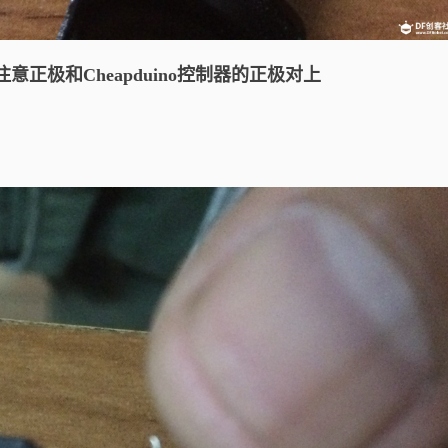
 注意正极和
Cheapduino控制器的正极对上