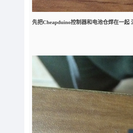
先把
Cheapduino控制器和电池仓焊在一起