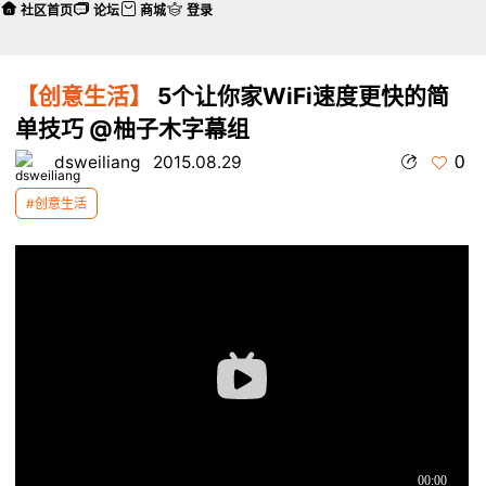
社区首页
论坛
商城
登录
【创意生活】
5个让你家WiFi速度更快的简
单技巧 @柚子木字幕组
0
dsweiliang
2015.08.29
#创意生活