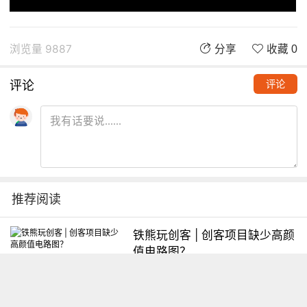
浏览量 9887
分享
收藏 0
评论
评论
推荐阅读
铁熊玩创客 | 创客项目缺少高颜
值电路图？