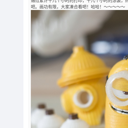
通过累计十几个小时的打印，十几个小时的涂装，终
吧。画功有限，大家凑合看吧！哈哈！～～～～～