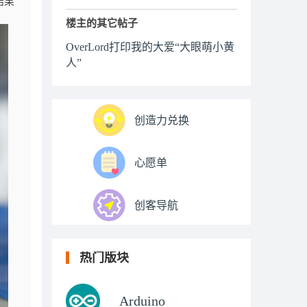
结果
楼主的其它帖子
OverLord打印我的大爱“大眼萌小黄
人”
创造力兑换
心愿单
创客导航
热门版块
Arduino