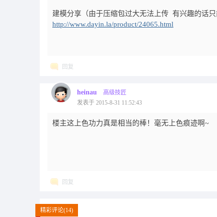
建模分享（由于压缩包过大无法上传 有兴趣的话只
http://www.dayin.la/product/24065.html
回复
heinau
高级技匠
发表于 2015-8-31 11:52:43
楼主这上色功力真是相当的棒！毫无上色痕迹啊~
回复
精彩评论(14)