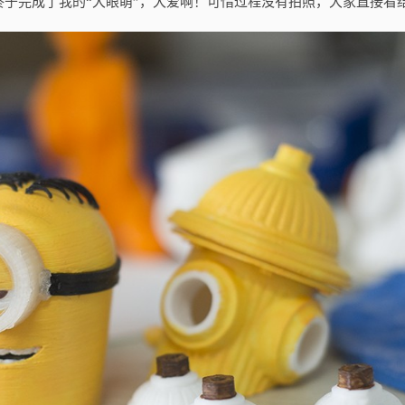
于完成了我的“大眼萌”，大爱啊！可惜过程没有拍照，大家直接看