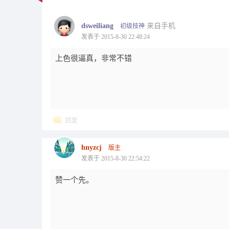
dsweiliang
来自手机
初级技神
发表于 2015-8-30 22:48:24
上色很逼真，非常不错
回复
hnyzcj
版主
发表于 2015-8-30 22:54:22
赞一个先。