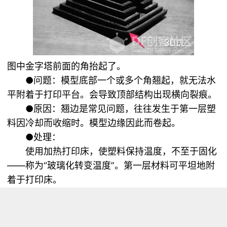
图中金字塔前面的角抬起了。
●问题：模型底部一个或多个角翘起，就无法水
平附着于打印平台。会导致顶部结构出现横向裂痕。
●原因：翘边是常见问题，往往发生于第一层塑
料因冷却而收缩时。模型边缘因此而卷起。
●处理：
使用加热打印床，使塑料保持温度，不至于固化
——称为“玻璃化转变温度”。第一层材料可平坦地附
着于打印床。
在打印床上均匀地涂上薄薄一层胶水，增加第一
层材料的附着力。
确保打印床完美水平。