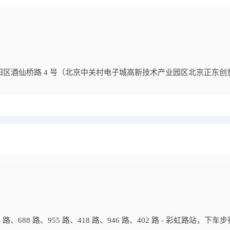
京市朝阳区酒仙桥路 4 号（北京中关村电子城高新技术产业园区北京正东创
 路、688 路、955 路、418 路、946 路、402 路 - 彩虹路站，下车步行