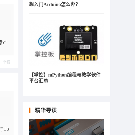
想入门Arduino怎么办？
意产
举报
【掌控】mPython编程与教学软件
平台汇总
精华导读
 30