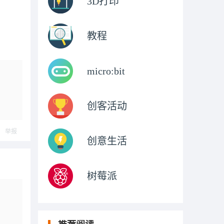
3D打印
教程
micro:bit
创客活动
举报
创意生活
树莓派