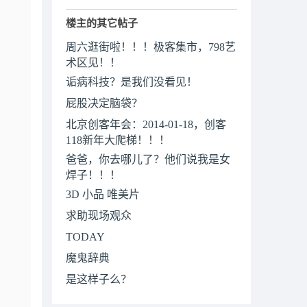
楼主的其它帖子
周六逛街啦！！！极客集市，798艺
术区见！！
诟病科技？是我们没看见！
屁股决定脑袋？
北京创客年会：2014-01-18，创客
118新年大爬梯！！！
爸爸，你去哪儿了？他们说我是女
焊子！！！
3D 小品 唯美片
求助现场观众
TODAY
魔鬼辞典
是这样子么？