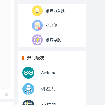
创造力兑换
心愿单
创客导航
热门版块
Arduino
机器人
举报