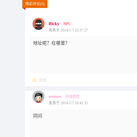
精彩评论(9)
Ricky
NPC
发表于 2014-1-7 15:37:27
地址呢？在哪里？
回复
nemon
中级技匠
发表于 2014-1-7 18:42:35
同问