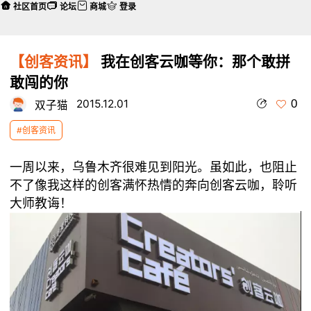
社区首页
论坛
商城
登录
【创客资讯】
我在创客云咖等你：那个敢拼
敢闯的你
0
2015.12.01
双子猫
#创客资讯
一周以来，乌鲁木齐很难见到阳光。虽如此，也阻止
不了像我这样的创客满怀热情的奔向创客云咖，聆听
大师教诲！