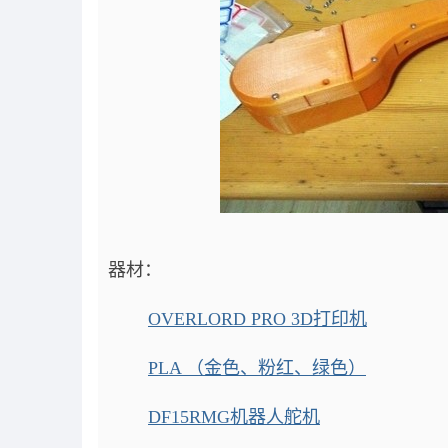
器材：
OVERLORD PRO 3D打印机
PLA （金色、粉红、绿色）
DF15RMG机器人舵机