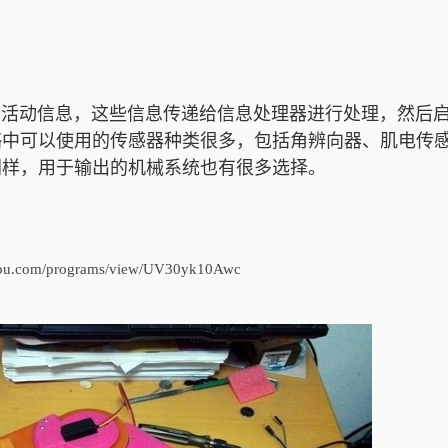
。
动信息，这些信息传递给信息处理器进行处理，然后
骼中可以使用的传感器种类很多，包括角辨向器、肌电传
同样，用于输出的机械系统也有很多选择。
dou.com/programs/view/UV30yk10Awc