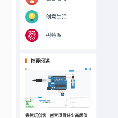
创意生活
树莓派
推荐阅读
铁熊玩创客 | 创客项目缺少高颜值