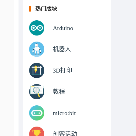
热门版块
Arduino
机器人
3D打印
教程
micro:bit
创客活动