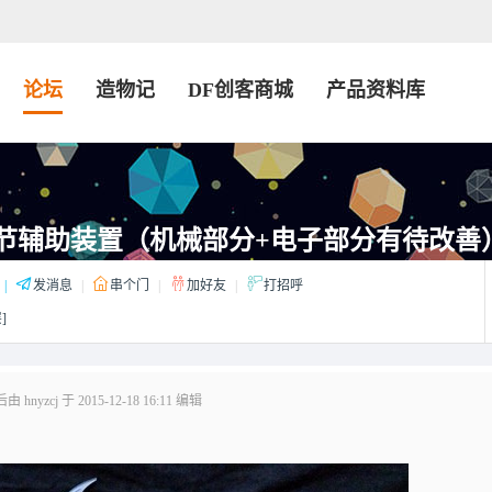
论坛
造物记
DF创客商城
产品资料库
关节辅助装置（机械部分+电子部分有待改善
|
发消息
|
串个门
|
加好友
|
打招呼
]
hnyzcj 于 2015-12-18 16:11 编辑