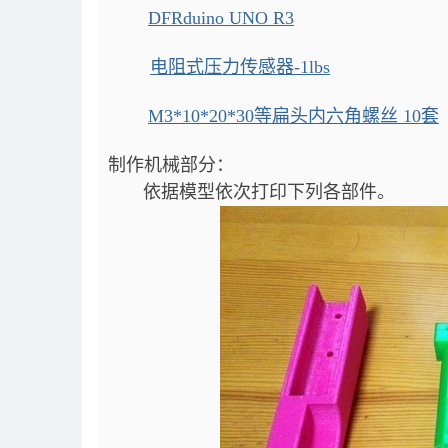
DFRduino UNO R3
电阻式压力传感器-1lbs
M3*10*20*30等扁头内六角螺丝 10套
制作机械部分：
依据模型依次打印下列各部件。