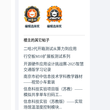
编辑选择奖
编辑选择奖
楼主的其它帖子
二哈2代开箱测试从算力到应用
行空板M10扩展板测试系列
开源硬件应用设计挑战赛-2025智慧
交通版学习记录
南京市初中信息技术学科教学器材
——视觉小车套装
信息科技实验项目版（苏教）——
模拟共享单车扫码工...
信息科技实验（苏教版）——实现
场馆温湿度控制模块...