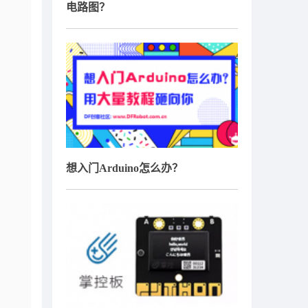
电路图？
想入门Arduino怎么办？