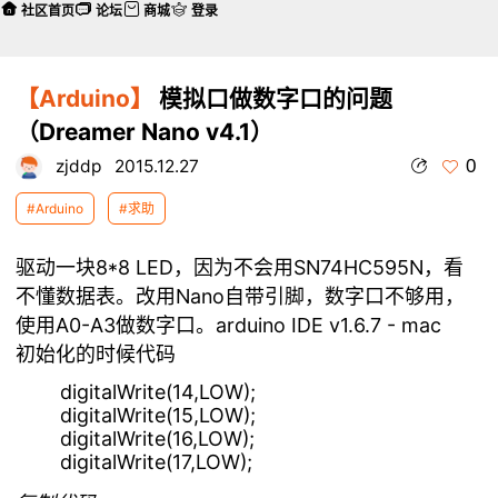
社区首页
论坛
商城
登录
【Arduino】
模拟口做数字口的问题
（Dreamer Nano v4.1）
0
zjddp
2015.12.27
#Arduino
#求助
驱动一块8*8 LED，因为不会用SN74HC595N，看
不懂数据表。改用Nano自带引脚，数字口不够用，
使用A0-A3做数字口。arduino IDE v1.6.7 - mac
初始化的时候代码
digitalWrite(14,LOW);
digitalWrite(15,LOW);
digitalWrite(16,LOW);
digitalWrite(17,LOW);