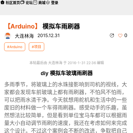
社区首页
论坛
商城
登录
【Arduino】
模拟车雨刷器
0
2015.12.31
大连林海
#Arduino
#项目
本帖最后由 大连林海 于 2016-1-31 22:36 编辑
diy 模拟车玻璃雨刷器
多雨季节，将玻璃上的水珠接影响到司机的视线，大
家都会发现车前玻璃上都有雨刷器，不怕风不怕雨，
可以把雨水清干净。今天就想用舵机和生活中的一些
废旧的材料做一个车得雨刷器。感受动手的乐趣，虽
然想法比较简单，但是看到单位宝马车都可以根据雨
量大小自动调节雨刷的速度，我还在考虑如何来完成
这个设计。不过这个案例会不断的改进，争取把自己