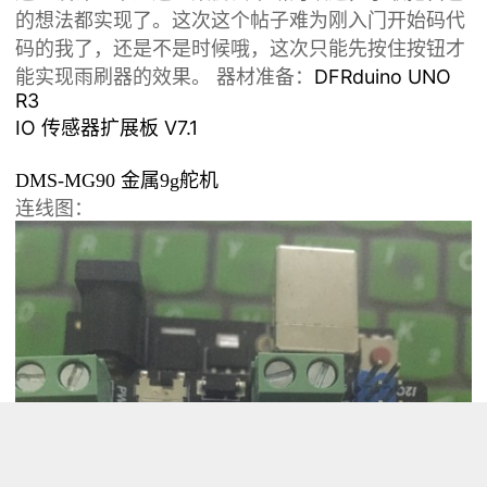
的想法都实现了。
这次这个帖子难为刚入门开始码代
码的我了，还是不是时候哦，这次只能先按住按钮才
DFRduino UNO
能实现雨刷器的效果。
器材准备：
R3
IO 传感器扩展板 V7.1
DMS-MG90 金属9g舵机
连线图：