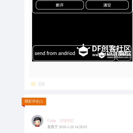
回复
精彩评论(3)
Cain
初级技匠
发表于 2016-1-20 14:28:03