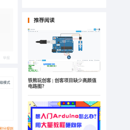
推荐阅读
举报
铁熊玩创客 | 创客项目缺少高颜值
级模式
电路图？
积分规则