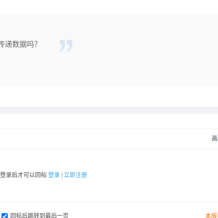
传递数据吗？
高
要登录后才可以回帖
登录
|
立即注册
回帖后跳转到最后一页
本版