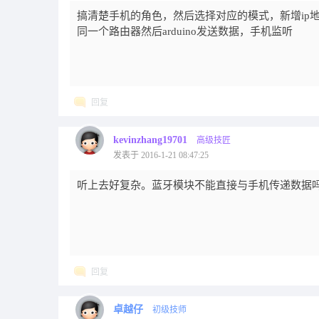
搞清楚手机的角色，然后选择对应的模式，新增ip
同一个路由器然后arduino发送数据，手机监听
回复
kevinzhang19701
高级技匠
发表于 2016-1-21 08:47:25
听上去好复杂。蓝牙模块不能直接与手机传递数据
回复
卓越仔
初级技师