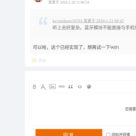
发表于 2016-2-28 11:00:54
kevinzhang19701 发表于 2016-1-21 08:47
听上去好复杂。蓝牙模块不能直接与手机
可以哈，这个已经实现了，想再试一下WiFi
回复
您需
回复
回帖并转播