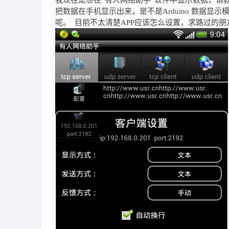
我现在是想在“
有人网络助手”软件中显示数据，请
把数据在手机显示出来，是不是Arduino 数据显示
呢。 目前不太清楚APP应该怎么设置，求路过的朋