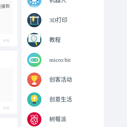
机器人
连接到
3D打印
教程
举报
micro:bit
创客活动
创意生活
举报
树莓派