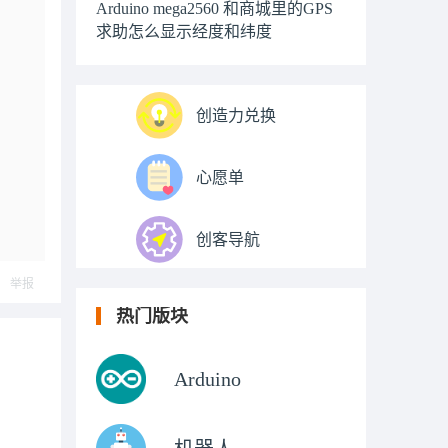
Arduino mega2560 和商城里的GPS
求助怎么显示经度和纬度
创造力兑换
心愿单
创客导航
举报
热门版块
Arduino