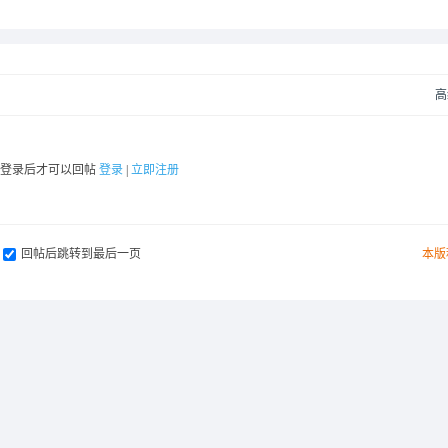
高
要登录后才可以回帖
登录
|
立即注册
回帖后跳转到最后一页
本版