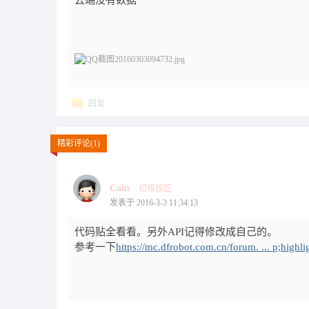
云端没有数据
回复
精彩评论(1)
Cain
初级技匠
发表于 2016-3-3 11:34:13
代码贴全看看。另外API记得修改成自己的。
参考一下
https://mc.dfrobot.com.cn/forum. ... p;highl