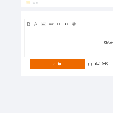
回复
您需
回复
回帖并转播