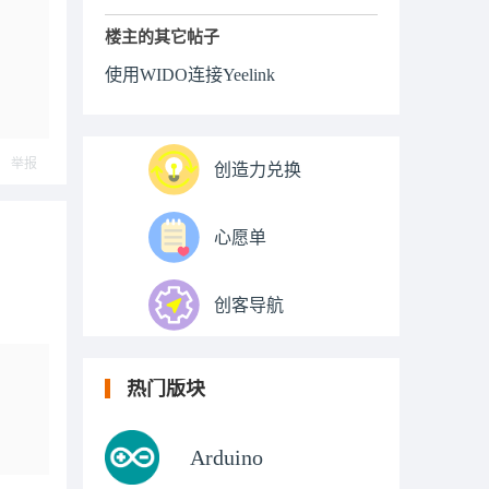
楼主的其它帖子
使用WIDO连接Yeelink
举报
创造力兑换
心愿单
创客导航
热门版块
Arduino