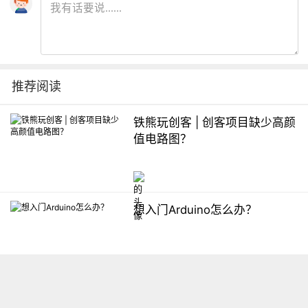
推荐阅读
铁熊玩创客 | 创客项目缺少高颜
值电路图？
想入门Arduino怎么办？
【掌控】mPython编程与教学