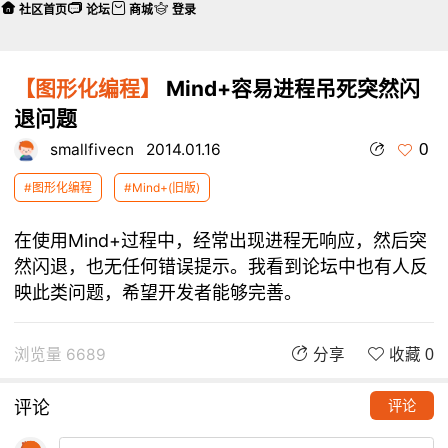
社区首页
论坛
商城
登录
【图形化编程】
Mind+容易进程吊死突然闪
退问题
0
smallfivecn
2014.01.16
#图形化编程
#Mind+(旧版)
在使用Mind+过程中，经常出现进程无响应，然后突
然闪退，也无任何错误提示。我看到论坛中也有人反
映此类问题，希望开发者能够完善。
浏览量 6689
分享
收藏 0
评论
评论