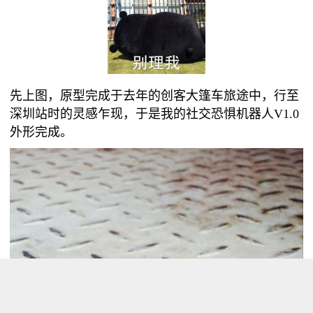
先上图，原型完成于去年的创客大篷车旅途中，行至
深圳站时的灵感乍现，于是我的
社交恐惧机器人
V1.0
外形完成。