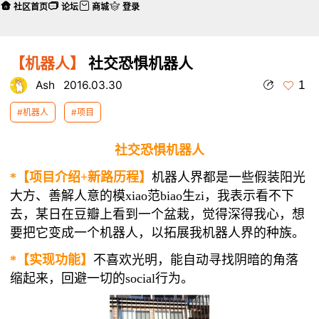
社区首页
论坛
商城
登录
【机器人】
社交恐惧机器人
1
Ash
2016.03.30
#机器人
#项目
社交恐惧机器人
*【项目介绍+新路历程】
机器人界都是一些假装阳光
大方、善解人意的模xiao范biao生zi，我表示看不下
去，某日在豆瓣上看到一个盆栽，觉得深得我心，想
要把它变成一个机器人，以拓展我机器人界的种族。
*【实现功能】
不喜欢光明，能自动寻找阴暗的角落
缩起来，回避一切的social行为。