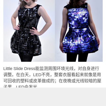
Little Slide Dress能监测周围环境光线，对自身进行
调整。在白天，LED不亮，整套衣服看起来就像是用
可回收的塑料或皮革做成的；在夜晚或光线较暗的屋
子里，LED会发光。
斯蒂尔在专门为Little Slide Dress创建的Behance网
页上称，“衣服亮起来时，上面的图像就会动起来。”