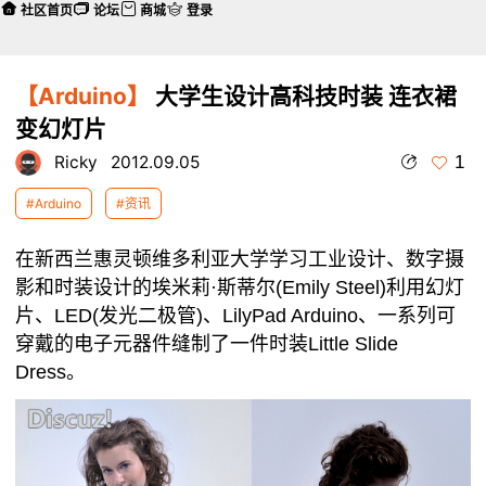
社区首页
论坛
商城
登录
【Arduino】
大学生设计高科技时装 连衣裙
变幻灯片
1
Ricky
2012.09.05
#Arduino
#资讯
在新西兰惠灵顿维多利亚大学学习工业设计、数字摄
影和时装设计的埃米莉·斯蒂尔(Emily Steel)利用幻灯
片、LED(发光二极管)、LilyPad Arduino、一系列可
穿戴的电子元器件缝制了一件时装Little Slide
Dress。