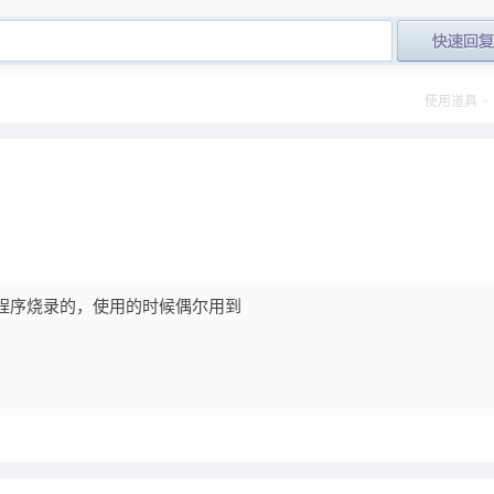
post_newre
使用道具
预制程序烧录的，使用的时候偶尔用到