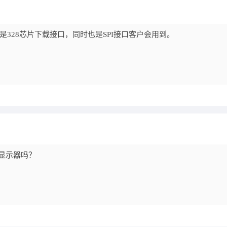
 是328芯片下载接口，同时也是SPI接口客户会用到。
液晶显示器吗？