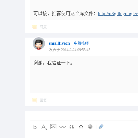
可以接，推荐使用这个库文件：
http://u8glib.google
回复
smallfivecn
中级技师
发表于 2014-2-24 09:55:45
谢谢，我验证一下。
回复
|