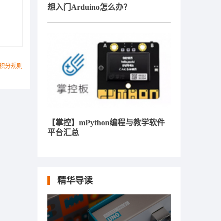
想入门Arduino怎么办？
积分规则
【掌控】mPython编程与教学软件
平台汇总
精华导读