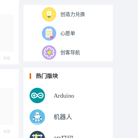
创造力兑换
心愿单
创客导航
举报
热门版块
Arduino
机器人
举报