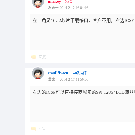
mickey
NPC
发表于 2014-2-12 16:04:16
左上角是16U2芯片下载接口，客户不用，右边ICSP
回复
smallfivecn
中级技师
发表于 2014-2-17 11:50:06
右边的ICSP可以直接接商城卖的SPI 12864LCD
回复