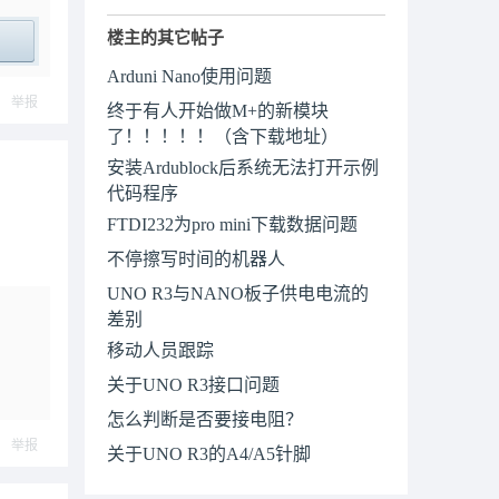
楼主的其它帖子
ply
Arduni Nano使用问题
举报
终于有人开始做M+的新模块
了！！！！！（含下载地址）
安装Ardublock后系统无法打开示例
代码程序
FTDI232为pro mini下载数据问题
不停擦写时间的机器人
UNO R3与NANO板子供电电流的
差别
移动人员跟踪
关于UNO R3接口问题
怎么判断是否要接电阻？
举报
关于UNO R3的A4/A5针脚