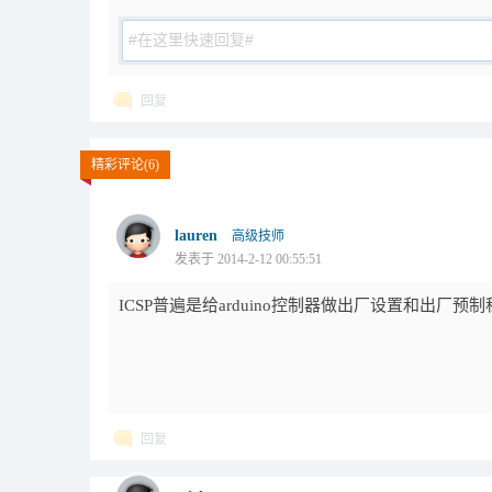
回复
精彩评论(6)
lauren
高级技师
发表于 2014-2-12 00:55:51
ICSP普遍是给arduino控制器做出厂设置和出厂
回复