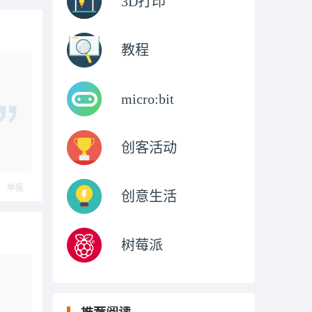
3D打印
教程
micro:bit
创客活动
举报
创意生活
树莓派