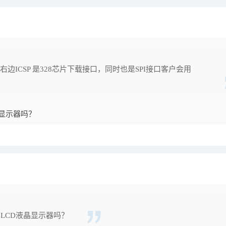
边ICSP 是328芯片下载接口，同时也是SPI接口客户会用
液晶显示器吗？
64LCD液晶显示器吗？