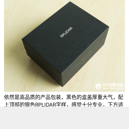
依然是高品质的产品包装，黑色的盒盖厚重大气，配
上顶部的银色RPLIDAR字样，感觉十分专业，下方适
当露出的亮红色边沿，又增加了一丝活泼与灵动，联
想到工作时旋转的雷达，的确是“旋转不停歇”。上盖
印有产品全称和注意事项图标，印刷设计简洁大方。