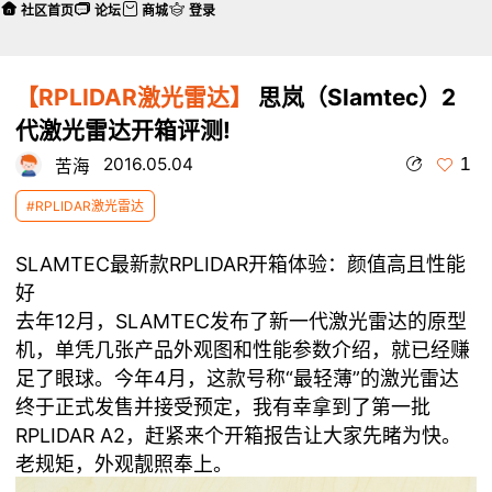
社区首页
论坛
商城
登录
【RPLIDAR激光雷达】
思岚（Slamtec）2
代激光雷达开箱评测!
1
2016.05.04
苦海
#RPLIDAR激光雷达
SLAMTEC最新款RPLIDAR开箱体验：颜值高且性能
好
去年12月，SLAMTEC发布了新一代激光雷达的原型
机，单凭几张产品外观图和性能参数介绍，就已经赚
足了眼球。今年4月，这款号称“最轻薄”的激光雷达
终于正式发售并接受预定，我有幸拿到了第一批
RPLIDAR A2，赶紧来个开箱报告让大家先睹为快。
老规矩，外观靓照奉上。