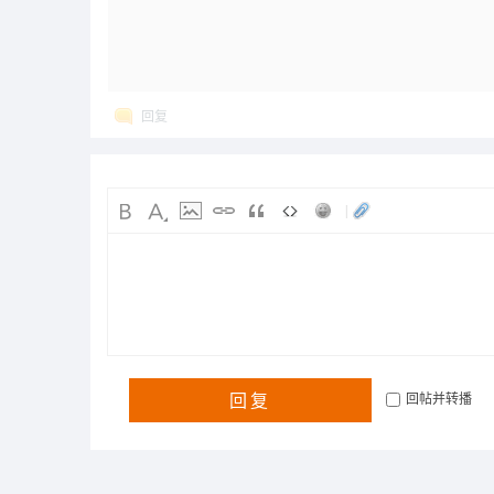
回复
|
回复
回帖并转播