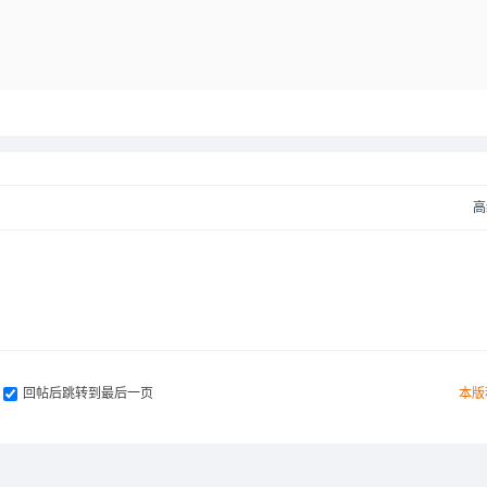
高
回帖后跳转到最后一页
本版