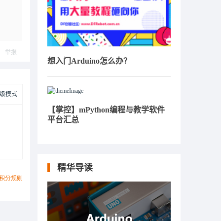
举报
想入门Arduino怎么办？
级模式
【掌控】mPython编程与教学软件
平台汇总
精华导读
积分规则