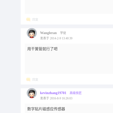
回复
Wangleran
学徒
发表于 2014-2-9 13:40:39
用干簧管就行了吧
回复
kevinzhang19701
高级技匠
发表于 2016-8-9 16:26:03
数字贴片磁感应传感器