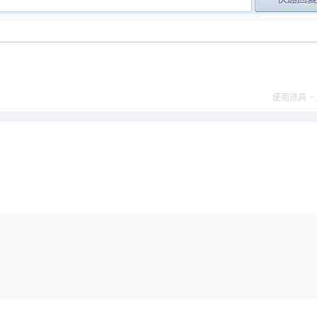
post_newre
使用道具