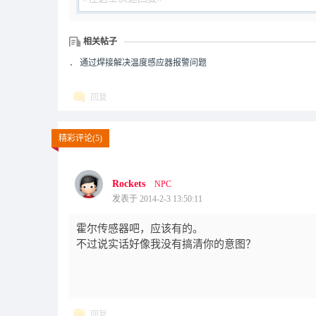
相关帖子
．
通过焊接解决温度感应器报警问题
回复
精彩评论(5)
Rockets
NPC
发表于 2014-2-3 13:50:11
霍尔传感器吧，应该有的。
不过说实话好像我没有搞清你的意图？
回复