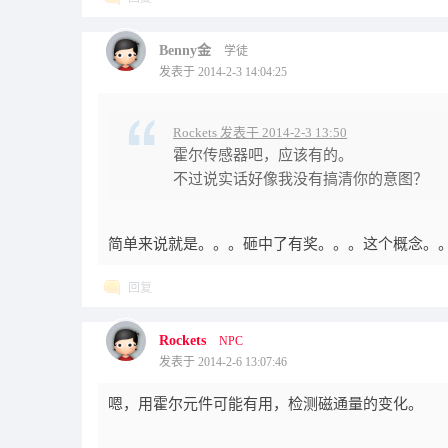
Benny金
学徒
发表于 2014-2-3 14:04:25
Rockets 发表于 2014-2-3 13:50
霍尔传感器吧，应该有的。
不过说实话好像我没有搞清你的意图？
简单来说就是。。。砸中了有奖。。。这个概念。
回复
Rockets
NPC
发表于 2014-2-6 13:07:46
嗯，用霍尔元件可能有用，检测磁通量的变化。