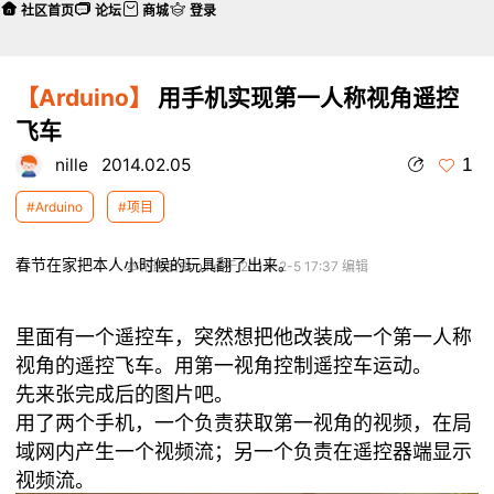
社区首页
论坛
商城
登录
【Arduino】
用手机实现第一人称视角遥控
飞车
1
nille
2014.02.05
#Arduino
#项目
春节在家把本人小时候的玩具翻了出来。
本帖最后由 nille 于 2014-2-5 17:37 编辑
里面有一个遥控车，突然想把他改装成一个第一人称
视角的遥控飞车。用第一视角控制遥控车运动。
先来张完成后的图片吧。
用了两个手机，一个负责获取第一视角的视频，在局
域网内产生一个视频流；另一个负责在遥控器端显示
视频流。