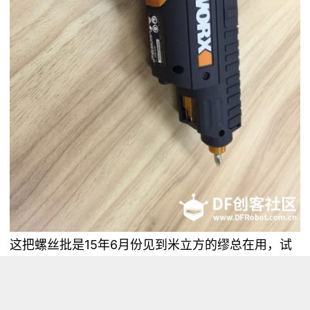
这把螺丝批是15年6月份见到米立方的缪总在用，试
了一下发现确实好用（其实是能装逼），就买了。
然而买回来后，2周内就弄丢了充电器，也曾经上某
宝买过充电器配件，也用不了，所以电钻的电用完后