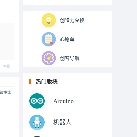
创造力兑换
心愿单
创客导航
举报
热门版块
级模式
Arduino
机器人