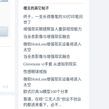
.nark
楼主的其它帖子
终于，一支长得像笔的3D打印笔问
世了
增强现实眼镜帮盲人重获视觉能力
当全息影像与增强现实融合
ply
微软HoloLens增强现实设备将进入
太空
当全息影像与增强现实融合
Glovenone vr手套 从虚拟到现实
性感眼球戒指
微软HoloLens增强现实设备将进入
太空
举报
欧式灯具3d模型100个分享
靠谱，在校“三无人员”创业不创业
的都进来看下，必不...