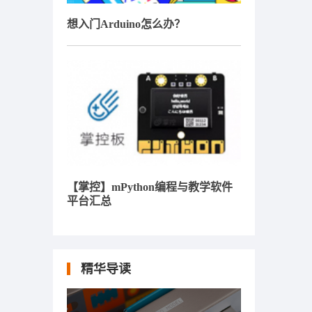
想入门Arduino怎么办？
【掌控】mPython编程与教学软件
平台汇总
精华导读