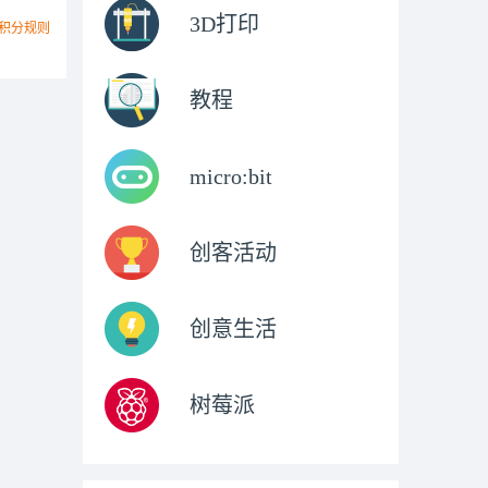
3D打印
积分规则
教程
micro:bit
创客活动
创意生活
树莓派