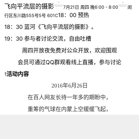
飞向平流层的摄影
7月21日 周四 晚6:00 - 8:00
闵
18：00 预热
行区东川路555号5号 601C
18：30 蓝河《飞向平流层的摄影》。
19：30 参与者讨论交流，自由吐槽
周四开放夜免费对公众开放，欢迎围观
会员可通过QQ群观看线上直播，参与讨论
活动内容
1
2016年6月26日
在百人网友长待一年多的期盼中，
重筹的气球在内蒙上空缓缓飞起，
飞向平流层，
代我们到平流层看一眼这个世界。