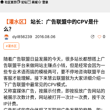
社区首页
论坛
商城
登录
【灌水区】
站长：广告联盟中的CPV是什
么？
0
dyl856239
2016.08.06
#灌水区
随着广告联盟日益发展的今天，很多站长都想搭上广
告联盟平台来做网站主赚点小钱，但是经常会因为一
些专业术语而搞的模棱两可，要不停地咨询联盟平台
客服才能理解。接下来慧云联盟就为大家详细介绍一
下广告联盟中最常见的CPV模式。
又称富媒体广告，按展示付费，即按投放广告网站的
被展示次数计费，网站被打开一次计一次费，按千次
IP计费。