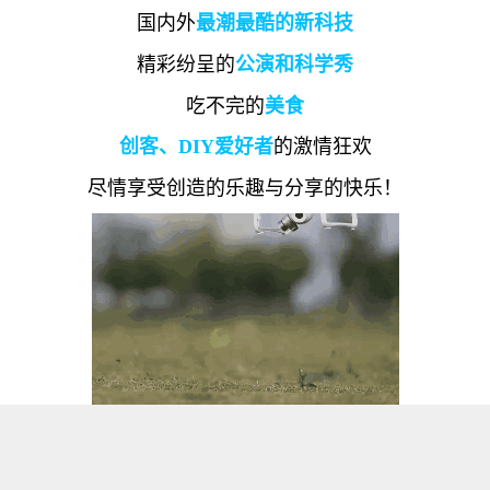
国内外
最潮最酷的新科技
精彩纷呈的
公演和科学秀
吃不完的
美食
创客、DIY爱好者
的激情狂欢
尽情享受创造的乐趣与分享的快乐！