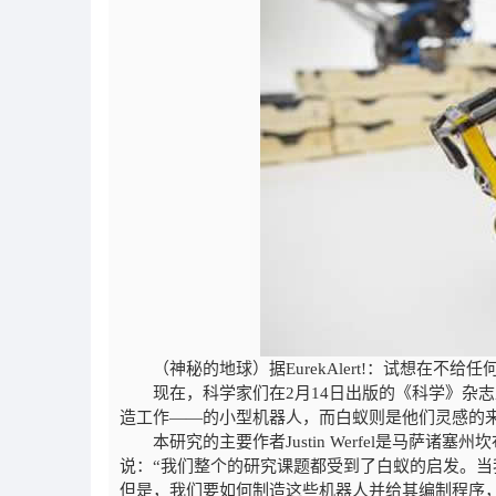
（神秘的地球）据EurekAlert!：试想在不给
现在，科学家们在2月14日出版的《科学》杂
造工作——的小型机器人，而白蚁则是他们灵感的
本研究的主要作者Justin Werfel是马萨诸塞州坎布里奇 Wys
说：“我们整个的研究课题都受到了白蚁的启发。
但是，我们要如何制造这些机器人并给其编制程序