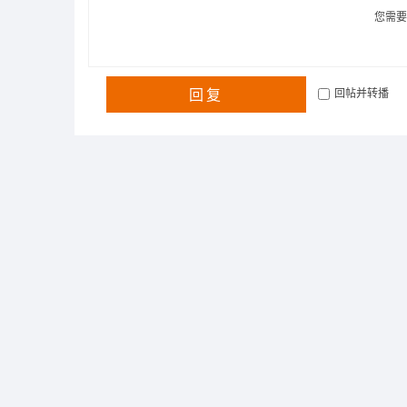
您需
回复
回帖并转播