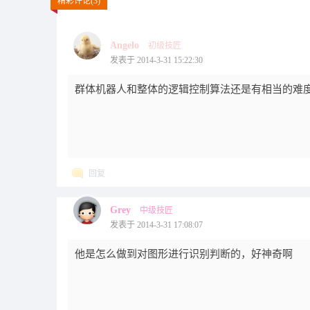
精彩评论(3)
Angelo
初级技匠
发表于 2014-3-31 15:22:30
群体机器人和整体的逻辑控制算法还是有相当的难度
回复
Grey
中级技匠
发表于 2014-3-31 17:08:07
他是怎么做到对图形进行识别判断的，好神奇啊