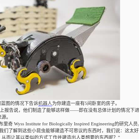
任何蓝图的情况下告诉
机器人
为你建造一座有5间卧室的房子。
志上报告说，他们制造了能够这样做——即在没有总体计划的情况下
来源。
s Institute for Biologically Inspired Engineering的研究
当我们了解到这些小昆虫能够建造不可思议的东西时，我们说：这太好
，从而让其以类似的方式工作并建造出人类想要的东西呢？”