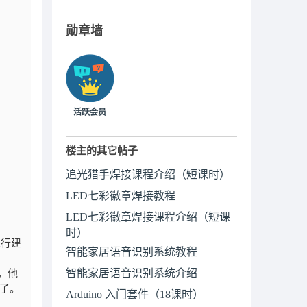
勋章墙
活跃会员
楼主的其它帖子
追光猎手焊接课程介绍（短课时）
LED七彩徽章焊接教程
LED七彩徽章焊接课程介绍（短课
时）
进行建
智能家居语音识别系统教程
智能家居语音识别系统介绍
人员，他
了。
Arduino 入门套件（18课时）