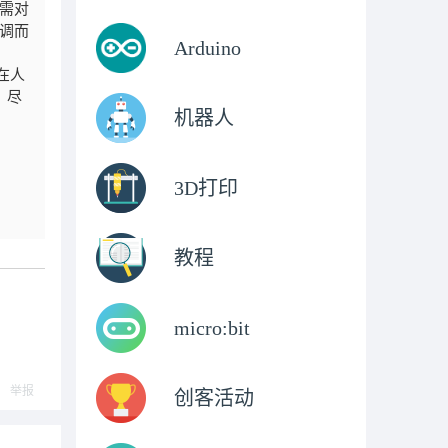
需对
调而
Arduino
在人
。尽
机器人
3D打印
教程
micro:bit
举报
创客活动