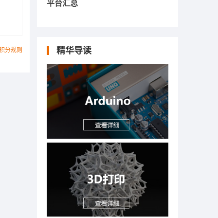
平台汇总
精华导读
积分规则