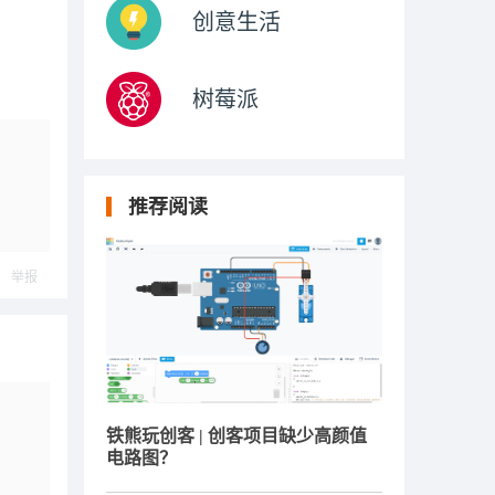
创意生活
树莓派
推荐阅读
举报
铁熊玩创客 | 创客项目缺少高颜值
电路图？