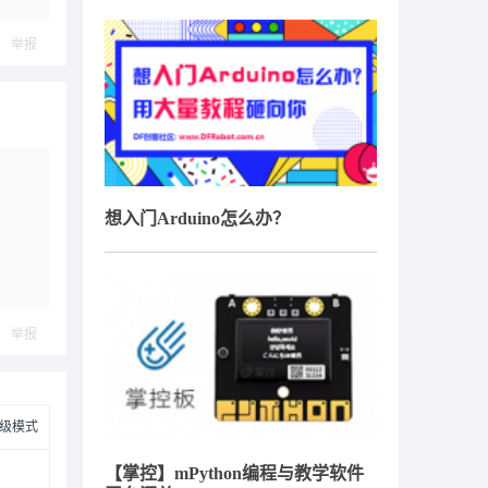
举报
想入门Arduino怎么办？
举报
级模式
【掌控】mPython编程与教学软件