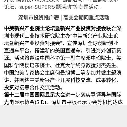
论坛、super-SUPER专题活动”等专题活动。
深圳市投资推广署 | 高交会期间重点活动
中美新兴产业院士论坛暨新兴产业投资对接会
联合深
圳市现代工业技术研究院主办“中美新兴产业院士论
坛暨新兴产业投资对接会”，宣传深圳全球创新创业
直通车平台，搭建新的美国直通车，引进海外创新资
源。活动将邀请中国科协第一副主席邓中翰院士、美
国科学院杨培东院士、杜克大学终身教授刘杰先生、
中国旅美专家协会主席何景旭博士等参加并做主题演
讲，并围绕中美新兴产业开展科技交流、成果转化、
投资对接等合作交流活动。
第十二届中国国际显示大会
进一步落实署领导与国际
光电显示协会(SID)、深圳市平板显示协会等机构达成
的有关加强光电领域尖端技术引进及加强国际组织合
作等意向，积极与市平板显示行业协会等合作，联合
邀请优秀厂商、国内外行业协会、各界专家学者及精