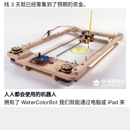
线 3 天就已经筹集到了预期的资金。
人人都会使用的机器人
拥有了 WaterColorBot 我们就能通过电脑或 iPad 来
控制 WaterColorBot 帮助我们完成水彩作品。在连
接了电脑后，网上下载好其定制软件，你只需要通过
鼠标在电脑上作画，此时 WaterColorBot 则能同步