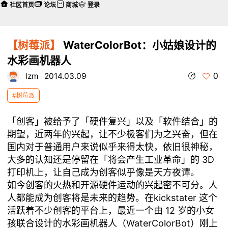
社区首页
论坛
商城
登录
【树莓派】
WaterColorBot：小姑娘设计的
水彩画机器人
0
lzm
2014.03.09
#树莓派
「创客」被给予了「硬件复兴」以及「软件结合」的
期望，近两年的兴起，让不少极客们为之兴奋，但在
国内对于普通用户来说似乎来得太快，依旧很神秘，
大多的认知还是停留在「将会产生工业革命」的 3D
打印机上，让自己成为创客似乎像是天方夜谭。
如今创客的火热和开源硬件运动的兴起密不可分。人
人都能成为创客将是未来的趋势。在kickstater 这个
活跃着不少创客的平台上，最近一个由 12 岁的小女
孩联合设计的水彩画机器人（WaterColorBot）刚上