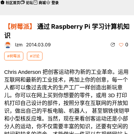
社区首页
论坛
商城
登录
【树莓派】
通过 Raspberry Pi 学习计算机知
识
0
lzm
2014.03.09
#树莓派
#讨论
Chris Anderson 把创客运动称为新的工业革命。运用
互联网和最新的工业技术，再加上你的创意，每一个
人都可以像过去庞大的生产工厂一样创造出新玩意
儿。你可以在网上买到你想要的零件，或用 3D 打印
机打印自己设计的部件，按照分享在互联网的开放知
识，做出自己的平板电脑、机器人， 甚至钢铁侠铠甲
和小型核反应堆。当然，现在来看创客运动还是小部
分人的运动，你不仅需要丰富的知识，还要有空闲的