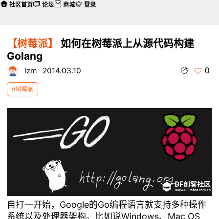
社区首页
论坛
商城
登录
【树莓派】
如何在树莓派上从源代码构建
Golang
0
lzm
2014.03.10
#树莓派
自打一开始，Google的Go编程语言就支持多种操作
系统以及处理器架构。比如说Windows、Mac OS