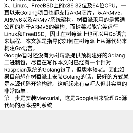
X、Linux、FreeBSD上的x86 32位及64位CPU。一
直以来Golang项目也都支持ARM芯片，从ARMv5、
ARMv6以及ARMv7系统架构。树莓派采用的是博通
公司的基于ARMv6的架构，而树莓派能完美运行
Linux和FreeBSD，因此在树莓派上也可以用Go语言
来编程。本文就是指导你如何在树莓派上从源代码来
构建Go语言。
Google暂时还没有为树莓派提供预构建好的Golang
二进制包。尽管在写作本文时已经有一个针对
Raspbian系统的Golang包了，但版本较老。因此如
果目前想在树莓派上安装Golang的话，最好的方式就
是从源代码开始构建。这听起来有点吓人但其实真的
非常简单。
第一步是安装Mercurial，这是Google用来管理Go源
代码的版本控制系统
[mw_shl_code=applescript,true]sudo apt-get
install -y mercurial[/mw_shl_code]
对于Mercurial系统来说，其主要的命令行接口是