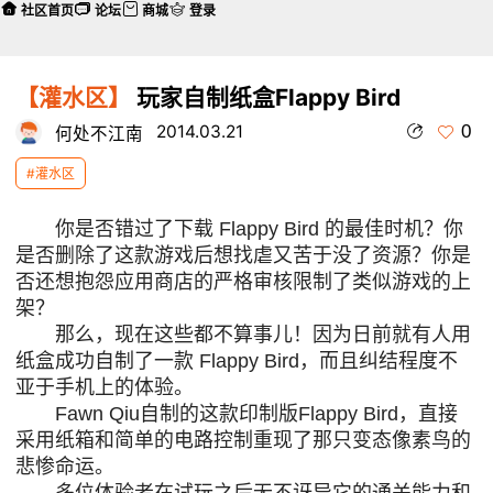
社区首页
论坛
商城
登录
【灌水区】
玩家自制纸盒Flappy Bird
0
2014.03.21
何处不江南
#灌水区
你是否错过了下载 Flappy Bird 的最佳时机？你
是否删除了这款游戏后想找虐又苦于没了资源？你是
否还想抱怨应用商店的严格审核限制了类似游戏的上
架？
那么，现在这些都不算事儿！因为日前就有人用
纸盒成功自制了一款 Flappy Bird，而且纠结程度不
亚于手机上的体验。
Fawn Qiu自制的这款印制版Flappy Bird，直接
采用纸箱和简单的电路控制重现了那只变态像素鸟的
悲惨命运。