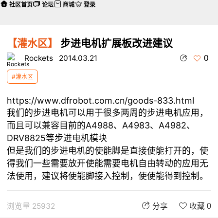
社区首页
论坛
商城
登录
【灌水区】
步进电机扩展板改进建议
0
Rockets
2014.03.21
#灌水区
https://www.dfrobot.com.cn/goods-833.html
我们的步进电机可以用于很多两周的步进电机应用，
而且可以兼容目前的A4988、A4983、A4982、
DRV8825等步进电机模块
但是我们的步进电机的使能脚是直接使能打开的，使
得我们一些需要放开使能需要电机自由转动的应用无
法使用，建议将使能脚接入控制，使使能得到控制。
浏览量 25932
分享
收藏 0