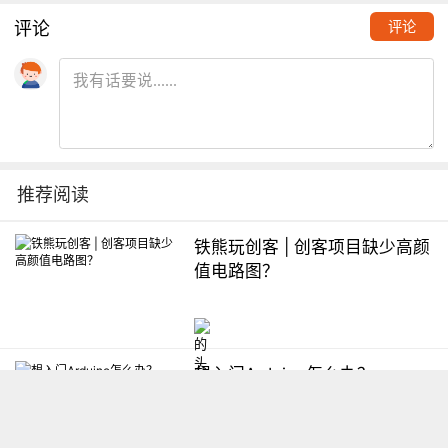
评论
评论
推荐阅读
铁熊玩创客 | 创客项目缺少高颜
值电路图？
想入门Arduino怎么办？