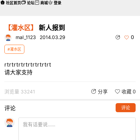
社区首页
论坛
商城
登录
【灌水区】
新人报到
0
mal_1123
2014.03.29
#灌水区
rtrtrtrtrtrtrtrtrtrt
请大家支持
浏览量 33241
分享
收藏 0
评论
评论