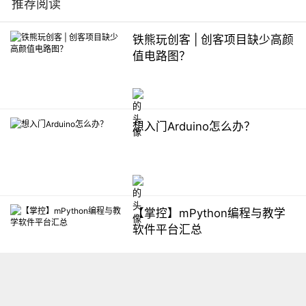
推荐阅读
铁熊玩创客 | 创客项目缺少高颜
值电路图？
想入门Arduino怎么办？
【掌控】mPython编程与教学
软件平台汇总