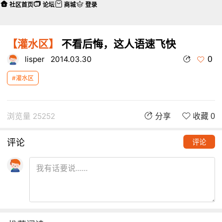
社区首页
论坛
商城
登录
【灌水区】
不看后悔，这人语速飞快
0
lisper
2014.03.30
#灌水区
浏览量 25252
分享
收藏 0
评论
评论